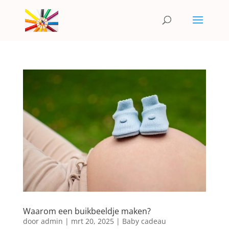
Waarom een buikbeeldje maken?
door
admin
|
mrt 20, 2025
|
Baby cadeau