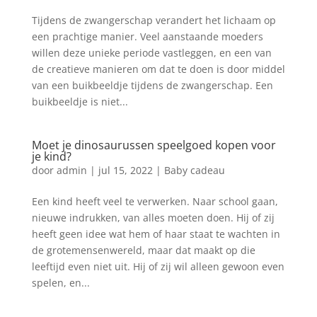
Tijdens de zwangerschap verandert het lichaam op
een prachtige manier. Veel aanstaande moeders
willen deze unieke periode vastleggen, en een van
de creatieve manieren om dat te doen is door middel
van een buikbeeldje tijdens de zwangerschap. Een
buikbeeldje is niet...
Moet je dinosaurussen speelgoed kopen voor
je kind?
door
admin
|
jul 15, 2022
|
Baby cadeau
Een kind heeft veel te verwerken. Naar school gaan,
nieuwe indrukken, van alles moeten doen. Hij of zij
heeft geen idee wat hem of haar staat te wachten in
de grotemensenwereld, maar dat maakt op die
leeftijd even niet uit. Hij of zij wil alleen gewoon even
spelen, en...