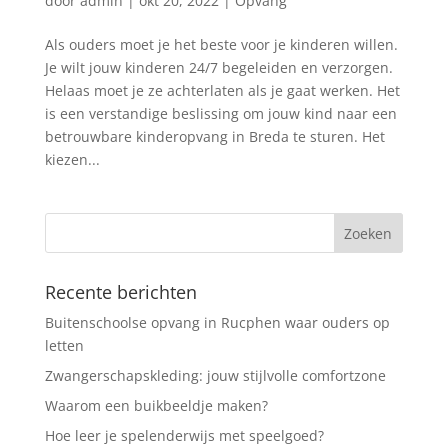
door
admin
|
okt 20, 2022
|
Opvang
Als ouders moet je het beste voor je kinderen willen.
Je wilt jouw kinderen 24/7 begeleiden en verzorgen.
Helaas moet je ze achterlaten als je gaat werken. Het
is een verstandige beslissing om jouw kind naar een
betrouwbare kinderopvang in Breda te sturen. Het
kiezen...
Recente berichten
Buitenschoolse opvang in Rucphen waar ouders op
letten
Zwangerschapskleding: jouw stijlvolle comfortzone
Waarom een buikbeeldje maken?
Hoe leer je spelenderwijs met speelgoed?