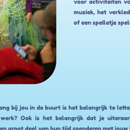
voor activiteiten 
muziek, het verkle
of een spelletje spel
ng bij jou in de buurt is het belangrijk te lett
erk? Ook is het belangrijk dat je uiteraa
en groot deel van hun tijd spenderen met jouw 