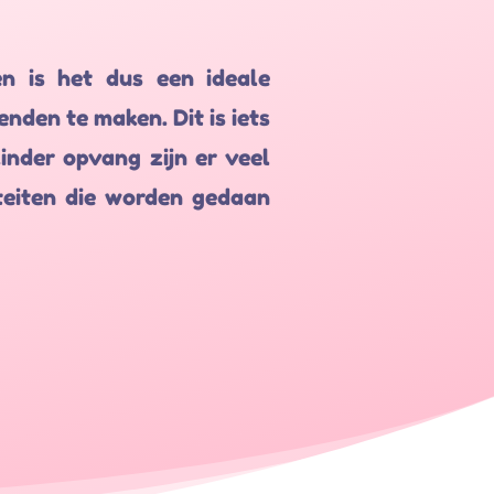
n is het dus een ideale
den te maken. Dit is iets
kinder opvang zijn er veel
iteiten die worden gedaan