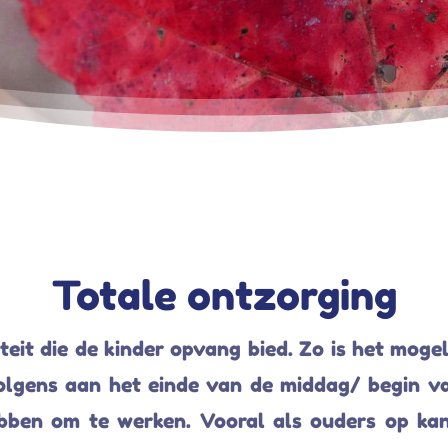
Totale ontzorging
liteit die de kinder opvang bied. Zo is het moge
volgens aan het einde van de middag/ begin va
bben om te werken. Vooral als ouders op kant