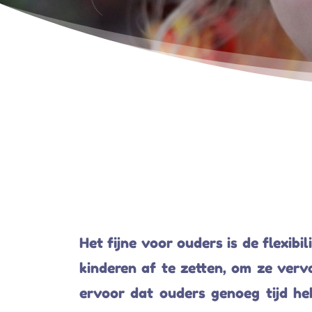
Het fijne voor ouders is de flexibi
kinderen af te zetten, om ze ver
ervoor dat ouders genoeg tijd he