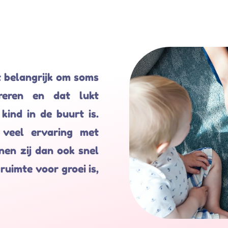
t belangrijk om soms
reren en dat lukt
 kind in de buurt is.
veel ervaring met
nen zij dan ook snel
uimte voor groei is,