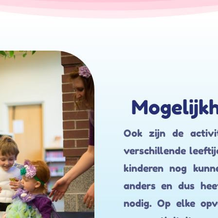
Mogelijk
Ook zijn de activ
verschillende leeft
kinderen nog kunn
anders en dus hee
nodig. Op elke opv