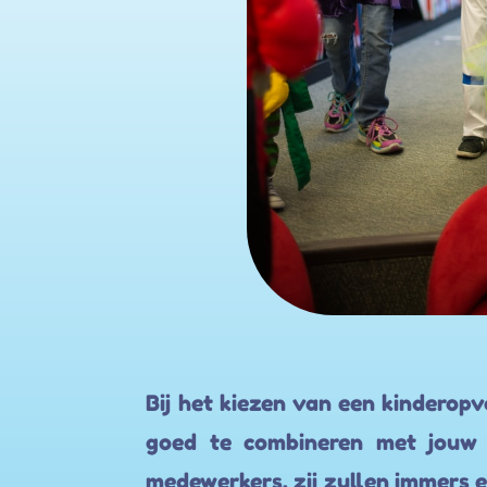
Bij het kiezen van een kinderopva
goed te combineren met jouw w
medewerkers, zij zullen immers e