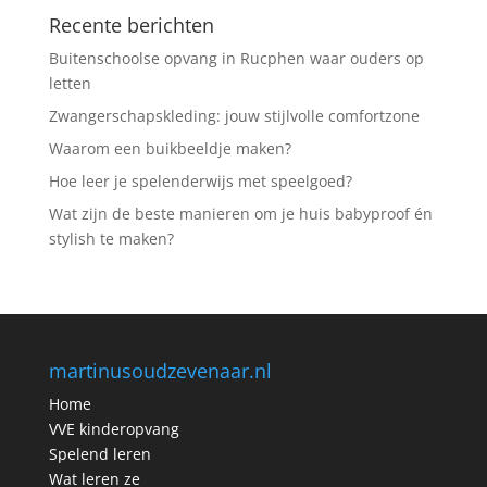
Recente berichten
Buitenschoolse opvang in Rucphen waar ouders op
letten
Zwangerschapskleding: jouw stijlvolle comfortzone
Waarom een buikbeeldje maken?
Hoe leer je spelenderwijs met speelgoed?
Wat zijn de beste manieren om je huis babyproof én
stylish te maken?
martinusoudzevenaar.nl
Home
VVE kinderopvang
Spelend leren
Wat leren ze