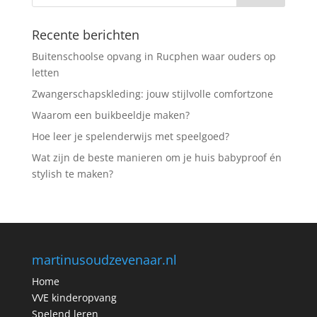
Recente berichten
Buitenschoolse opvang in Rucphen waar ouders op
letten
Zwangerschapskleding: jouw stijlvolle comfortzone
Waarom een buikbeeldje maken?
Hoe leer je spelenderwijs met speelgoed?
Wat zijn de beste manieren om je huis babyproof én
stylish te maken?
martinusoudzevenaar.nl
Home
VVE kinderopvang
Spelend leren