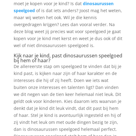
moet je kopen voor je kind? Is dat
dinosaurussen
speelgoed
of is dat iets anders? Joost mag het weten,
maar wij weten het ook. Wil je die kennis
overgedragen krijgen? Lees dan vooral verder. Na
deze blog weet jij precies wat voor speelgoed je gaat
kopen voor je kind met kerst en weet je dus ook of dit
wel of niet dinosaurussen speelgoed is.
Kijk naar je kind, past dinosaurussen speelgoed
bij hem of haar?
De allereerste stap om speelgoed te vinden dat bij je
kind past, is kijken naar zijn of haar karakter en de
interesses die hij of zij heeft. Doen we iets wat
buiten onze interesses en talenten ligt? Dan vinden
we dit negen van de tien keer helemaal niet leuk. Dit
geldt ook voor kinderen. Kies daarom iets waarvan je
denkt dat je kind dit leuk vindt, dat dit past bij hem
of haar. Stel je kind is avontuurlijk ingesteld en hij of
zij vindt het leuk om met oude dingen bezig te zijn,
dan is dinosaurussen speelgoed helemaal perfect.