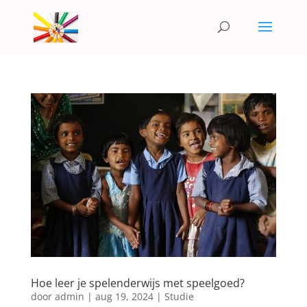
Hoe leer je spelenderwijs met speelgoed?
door
admin
|
aug 19, 2024
|
Studie