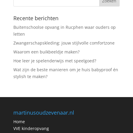
Recente berichten
Buitenschoolse opvang in Rucphen waar ouders op
letten
Zwangerschapskleding: jouw stijlvolle comfortzone
Waarom een buikbeeldje maken?
Hoe leer je spelenderwijs met speelgoed?
Wat zijn de beste manieren om je huis babyproof én
stylish te maken?
martinusoudzevenaar.nl
Home
VVE kinderopvang