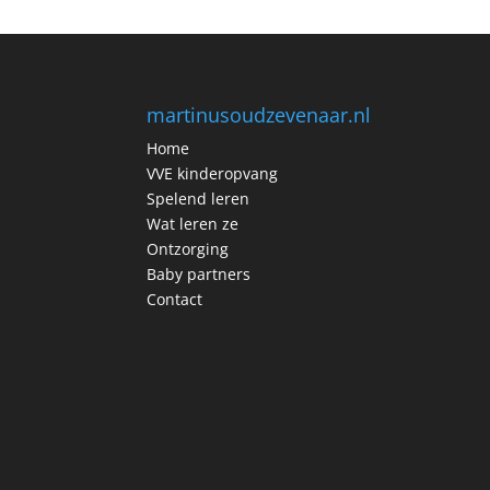
martinusoudzevenaar.nl
Home
VVE kinderopvang
Spelend leren
Wat leren ze
Ontzorging
Baby partners
Contact