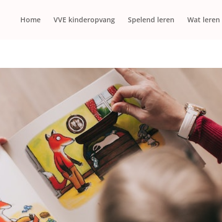
Home
VVE kinderopvang
Spelend leren
Wat leren