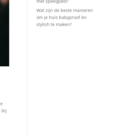
met speelgoed?
Wat zijn de beste manieren
om je huis babyproof én
stylish te maken?
de
 bij