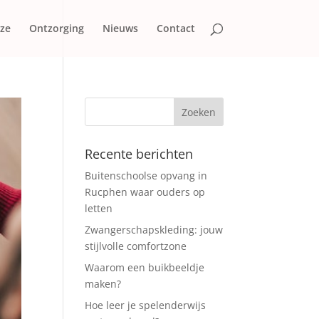
 ze
Ontzorging
Nieuws
Contact
Recente berichten
Buitenschoolse opvang in
Rucphen waar ouders op
letten
Zwangerschapskleding: jouw
stijlvolle comfortzone
Waarom een buikbeeldje
maken?
Hoe leer je spelenderwijs