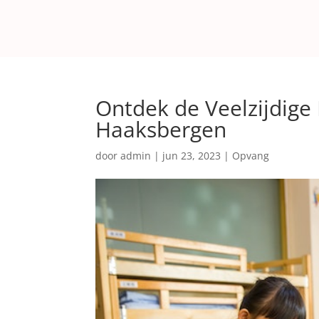
Ontdek de Veelzijdige
Haaksbergen
door
admin
|
jun 23, 2023
|
Opvang