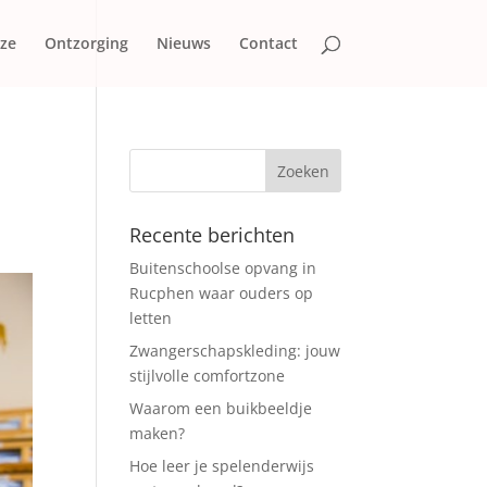
 ze
Ontzorging
Nieuws
Contact
Recente berichten
Buitenschoolse opvang in
Rucphen waar ouders op
letten
Zwangerschapskleding: jouw
stijlvolle comfortzone
Waarom een buikbeeldje
maken?
Hoe leer je spelenderwijs