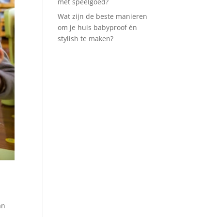
met speelgoed?
Wat zijn de beste manieren
om je huis babyproof én
stylish te maken?
n
an