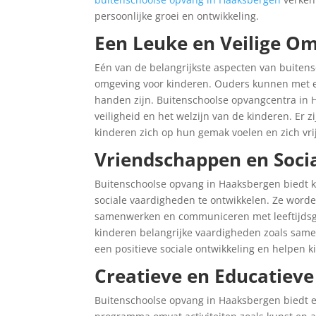
persoonlijke groei en ontwikkeling.
Een Leuke en Veilige O
Eén van de belangrijkste aspecten van buitens
omgeving voor kinderen. Ouders kunnen met e
handen zijn. Buitenschoolse opvangcentra in 
veiligheid en het welzijn van de kinderen. Er 
kinderen zich op hun gemak voelen en zich vri
Vriendschappen en Soci
Buitenschoolse opvang in Haaksbergen biedt 
sociale vaardigheden te ontwikkelen. Ze wor
samenwerken en communiceren met leeftijdsgen
kinderen belangrijke vaardigheden zoals same
een positieve sociale ontwikkeling en helpen k
Creatieve en Educatiev
Buitenschoolse opvang in Haaksbergen biedt e