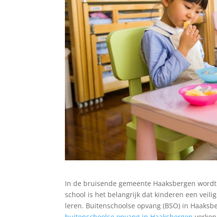
In de bruisende gemeente Haaksbergen wordt
school is het belangrijk dat kinderen een ve
leren. Buitenschoolse opvang (BSO) in Haaksber
buitenschoolse opvang in Haaksbergen
verken