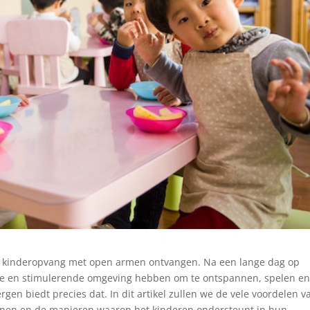
 kinderopvang met open armen ontvangen. Na een lange dag op
ilige en stimulerende omgeving hebben om te ontspannen, spelen e
gen biedt precies dat. In dit artikel zullen we de vele voordelen v
nen en de manieren waarop het kinderen ondersteunt in hun