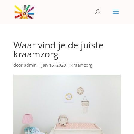
Waar vind je de juiste
kraamzorg
door
admin
|
jan 16, 2023
|
Kraamzorg