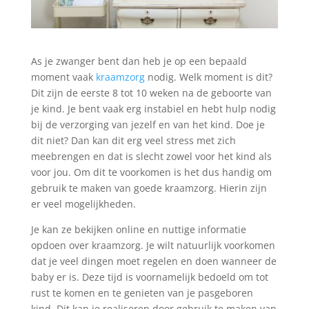
As je zwanger bent dan heb je op een bepaald
moment vaak
kraamzorg
nodig. Welk moment is dit?
Dit zijn de eerste 8 tot 10 weken na de geboorte van
je kind. Je bent vaak erg instabiel en hebt hulp nodig
bij de verzorging van jezelf en van het kind. Doe je
dit niet? Dan kan dit erg veel stress met zich
meebrengen en dat is slecht zowel voor het kind als
voor jou. Om dit te voorkomen is het dus handig om
gebruik te maken van goede kraamzorg. Hierin zijn
er veel mogelijkheden.
Je kan ze bekijken online en nuttige informatie
opdoen over kraamzorg. Je wilt natuurlijk voorkomen
dat je veel dingen moet regelen en doen wanneer de
baby er is. Deze tijd is voornamelijk bedoeld om tot
rust te komen en te genieten van je pasgeboren
kind. Dit kan je realiseren door gebruik te maken van