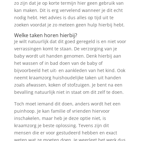
zo zijn dat je op korte termijn hier geen gebruik van
kan maken. Dit is erg vervelend wanneer je dit echt
nodig hebt. Het advies is dus alles op tijd uit te
zoeken voordat je zo meteen geen hulp hierbij hebt.
Welke taken horen hierbij?
Je wilt natuurlijk dat dit goed geregeld is en niet voor
verrassingen komt te staan. De verzorging van je
baby wordt uit handen genomen. Denk hierbij aan
het wassen of in bad doen van de baby of
bijvoorbeeld het uit- en aankleden van het kind. Ook
neemt kraamzorg huishoudelijke taken uit handen
zoals afwassen, koken of stofzuigen. Je bent na een
bevalling natuurlijk niet in staat om dit zelf te doen.
Toch moet iemand dit doen, anders wordt het een
puinhoop. Je kan familie of vrienden hiervoor
inschakelen, maar heb je deze optie niet, is
kraamzorg je beste oplossing. Tevens zijn dit
mensen die er voor gestudeerd hebben en exact
weten wat ze moeten doen. Je weerlegt het werk dus