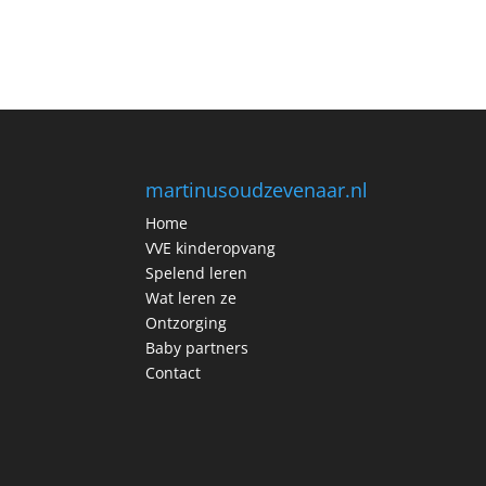
martinusoudzevenaar.nl
Home
VVE kinderopvang
Spelend leren
Wat leren ze
Ontzorging
Baby partners
Contact