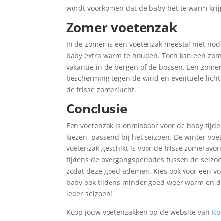
wordt voorkomen dat de baby het te warm krij
Zomer voetenzak
In de zomer is een voetenzak meestal niet nod
baby extra warm te houden. Toch kan een zome
vakantie in de bergen of de bossen. Een zomer
bescherming tegen de wind en eventuele lichte
de frisse zomerlucht.
Conclusie
Een voetenzak is onmisbaar voor de baby tijde
kiezen, passend bij het seizoen. De winter voe
voetenzak geschikt is voor de frisse zomeravo
tijdens de overgangsperiodes tussen de seizoe
zodat deze goed ademen. Kies ook voor een vo
baby ook tijdens minder goed weer warm en dro
ieder seizoen!
Koop jouw voetenzakken op de website van
Ko