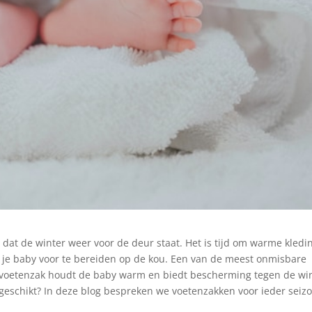
dat de winter weer voor de deur staat. Het is tijd om warme kledi
en je baby voor te bereiden op de kou. Een van de meest onmisbare
 voetenzak houdt de baby warm en biedt bescherming tegen de wi
geschikt? In deze blog bespreken we voetenzakken voor ieder seiz