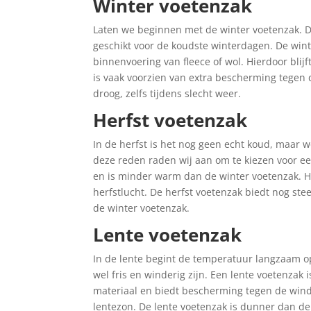
Winter voetenzak
Laten we beginnen met de winter voetenzak. 
geschikt voor de koudste winterdagen. De wint
binnenvoering van fleece of wol. Hierdoor blij
is vaak voorzien van extra bescherming tegen
droog, zelfs tijdens slecht weer.
Herfst voetenzak
In de herfst is het nog geen echt koud, maar 
deze reden raden wij aan om te kiezen voor ee
en is minder warm dan de winter voetenzak. Hi
herfstlucht. De herfst voetenzak biedt nog ste
de winter voetenzak.
Lente voetenzak
In de lente begint de temperatuur langzaam op
wel fris en winderig zijn. Een lente voetenzak
materiaal en biedt bescherming tegen de wind.
lentezon. De lente voetenzak is dunner dan d