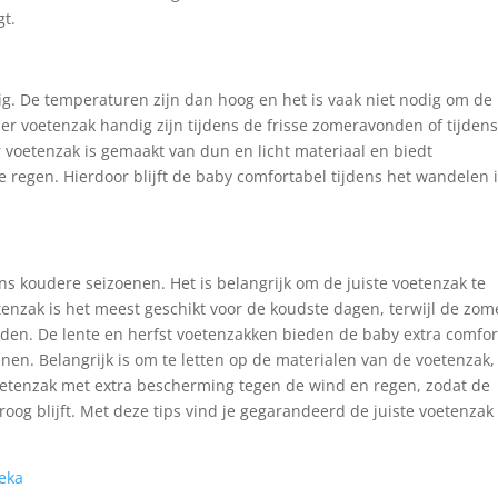
gt.
ig. De temperaturen zijn dan hoog en het is vaak niet nodig om de
r voetenzak handig zijn tijdens de frisse zomeravonden of tijden
 voetenzak is gemaakt van dun en licht materiaal en biedt
 regen. Hierdoor blijft de baby comfortabel tijdens het wandelen 
ns koudere seizoenen. Het is belangrijk om de juiste voetenzak te
tenzak is het meest geschikt voor de koudste dagen, terwijl de zom
nden. De lente en herfst voetenzakken bieden de baby extra comfor
nen. Belangrijk is om te letten op de materialen van de voetenzak,
etenzak met extra bescherming tegen de wind en regen, zodat de
og blijft. Met deze tips vind je gegarandeerd de juiste voetenzak
eka