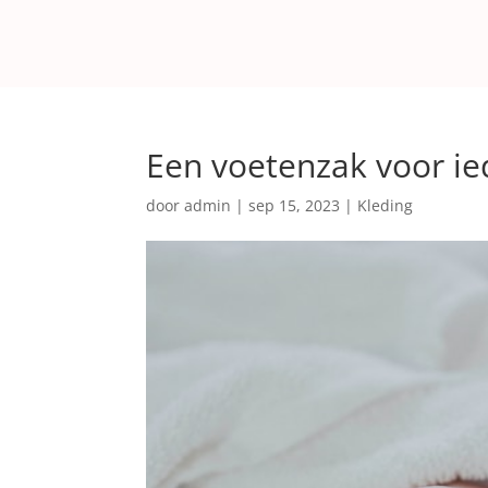
Een voetenzak voor ie
door
admin
|
sep 15, 2023
|
Kleding