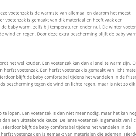
Deze voetenzak is de warmste van allemaal en daarom het meest
er voetenzak is gemaakt van dik materiaal en heeft vaak een
ft de baby warm, zelfs bij temperaturen onder nul. De winter voete
 de wind en regen. Door deze extra bescherming blijft de baby wa
wordt het wel kouder. Een voetenzak kan dan al snel te warm zijn. 
n herfst voetenzak. Een herfst voetenzak is gemaakt van licht mate
erdoor blijft de baby comfortabel tijdens het wandelen in de friss
eds bescherming tegen de wind en lichte regen, maar is niet zo dik
 te lopen. Een voetenzak is dan niet meer nodig, maar het kan no
 is dan een uitstekende keuze. De lente voetenzak is gemaakt van li
 Hierdoor blijft de baby comfortabel tijdens het wandelen in de
e herfst voetenzak en is gemaakt van materialen die ademen. Hierd