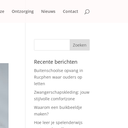
 ze
Ontzorging
Nieuws
Contact
Recente berichten
Buitenschoolse opvang in
Rucphen waar ouders op
letten
Zwangerschapskleding: jouw
stijlvolle comfortzone
Waarom een buikbeeldje
maken?
Hoe leer je spelenderwijs