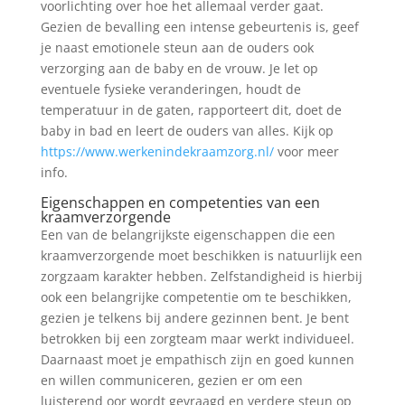
voorlichting over hoe het allemaal verder gaat.
Gezien de bevalling een intense gebeurtenis is, geef
je naast emotionele steun aan de ouders ook
verzorging aan de baby en de vrouw. Je let op
eventuele fysieke veranderingen, houdt de
temperatuur in de gaten, rapporteert dit, doet de
baby in bad en leert de ouders van alles. Kijk op
https://www.werkenindekraamzorg.nl/
voor meer
info.
Eigenschappen en competenties van een
kraamverzorgende
Een van de belangrijkste eigenschappen die een
kraamverzorgende moet beschikken is natuurlijk een
zorgzaam karakter hebben. Zelfstandigheid is hierbij
ook een belangrijke competentie om te beschikken,
gezien je telkens bij andere gezinnen bent. Je bent
betrokken bij een zorgteam maar werkt individueel.
Daarnaast moet je empathisch zijn en goed kunnen
en willen communiceren, gezien er om een
luisterend oor wordt gevraagd en verdere steun op