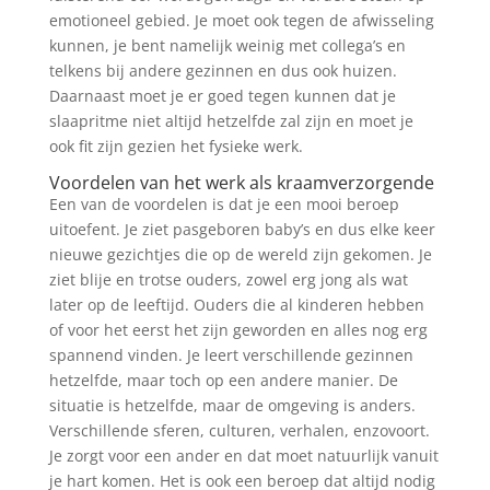
emotioneel gebied. Je moet ook tegen de afwisseling
kunnen, je bent namelijk weinig met collega’s en
telkens bij andere gezinnen en dus ook huizen.
Daarnaast moet je er goed tegen kunnen dat je
slaapritme niet altijd hetzelfde zal zijn en moet je
ook fit zijn gezien het fysieke werk.
Voordelen van het werk als kraamverzorgende
Een van de voordelen is dat je een mooi beroep
uitoefent. Je ziet pasgeboren baby’s en dus elke keer
nieuwe gezichtjes die op de wereld zijn gekomen. Je
ziet blije en trotse ouders, zowel erg jong als wat
later op de leeftijd. Ouders die al kinderen hebben
of voor het eerst het zijn geworden en alles nog erg
spannend vinden. Je leert verschillende gezinnen
hetzelfde, maar toch op een andere manier. De
situatie is hetzelfde, maar de omgeving is anders.
Verschillende sferen, culturen, verhalen, enzovoort.
Je zorgt voor een ander en dat moet natuurlijk vanuit
je hart komen. Het is ook een beroep dat altijd nodig