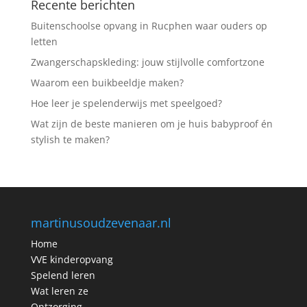
Recente berichten
Buitenschoolse opvang in Rucphen waar ouders op
letten
Zwangerschapskleding: jouw stijlvolle comfortzone
Waarom een buikbeeldje maken?
Hoe leer je spelenderwijs met speelgoed?
Wat zijn de beste manieren om je huis babyproof én
stylish te maken?
martinusoudzevenaar.nl
Home
VVE kinderopvang
Spelend leren
Wat leren ze
Ontzorging