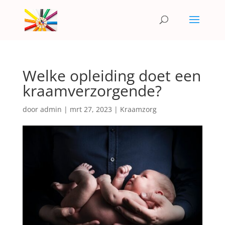
Welke opleiding doet een
kraamverzorgende?
door
admin
|
mrt 27, 2023
|
Kraamzorg